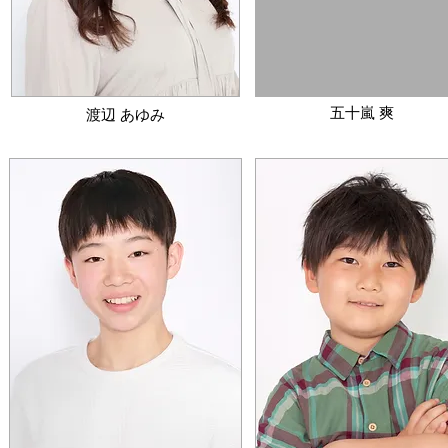
五十嵐 爽
渡辺 あゆみ