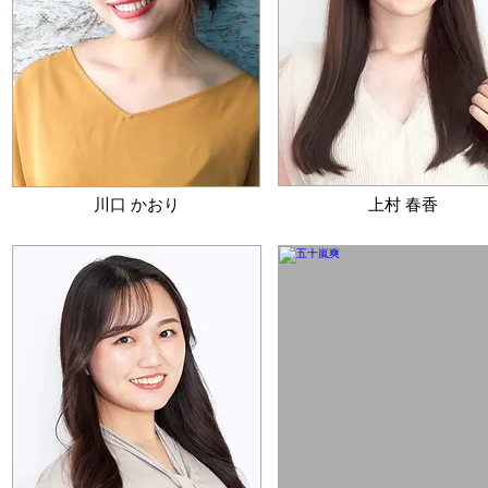
​川口 かおり
​上村 春香