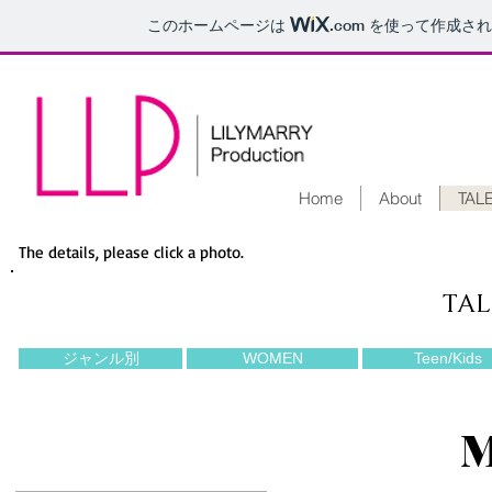
このホームページは
.com
を使って作成され
Home
About
TALE
The details, please click a photo.
TAL
ジャンル別
WOMEN
Teen/Kids