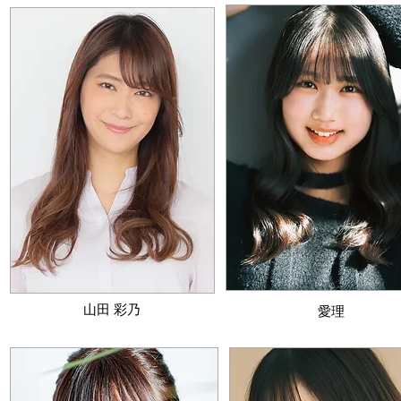
​山田 彩乃
​愛理