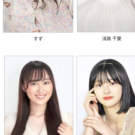
​すず
淡路 千愛